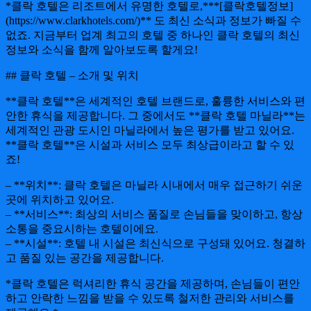
*클락 호텔은 리조트에서 유명한 호텔로,***[클락호텔정보]
(https://www.clarkhotels.com/)** 도 최신 소식과 정보가 빠질 수
없죠. 지금부터 업계 최고의 호텔 중 하나인 클락 호텔의 최신
정보와 소식을 함께 알아보도록 할게요!
## 클락 호텔 – 소개 및 위치
**클락 호텔**은 세계적인 호텔 브랜드로, 훌륭한 서비스와 편
안한 휴식을 제공합니다. 그 중에서도 **클락 호텔 마닐라**는
세계적인 관광 도시인 마닐라에서 높은 평가를 받고 있어요.
**클락 호텔**은 시설과 서비스 모두 최상급이라고 할 수 있
죠!
– **위치**: 클락 호텔은 마닐라 시내에서 매우 접근하기 쉬운
곳에 위치하고 있어요.
– **서비스**: 최상의 서비스 품질로 손님들을 맞이하고, 항상
소통을 중요시하는 호텔이에요.
– **시설**: 호텔 내 시설은 최신식으로 구성돼 있어요. 청결하
고 품질 있는 공간을 제공합니다.
*클락 호텔은 럭셔리한 휴식 공간을 제공하며, 손님들이 편안
하고 안락한 느낌을 받을 수 있도록 철저한 관리와 서비스를