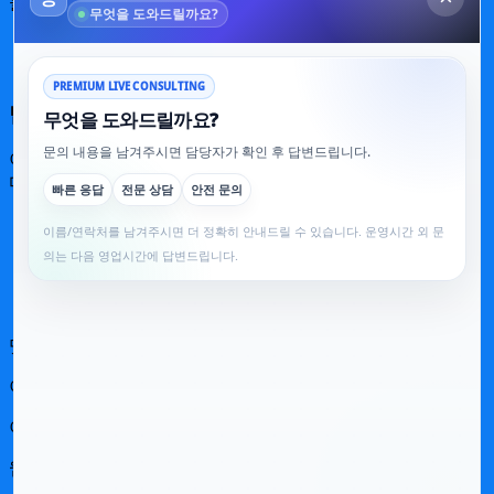
클라크에서 만나는 최고급 호텔 미도리 클락
←
클라크의 럭셔리 휴식 명소, 미도리 호텔
클라크에서 즐기는 고급스러운 휴식처
→
답글 남기기
이메일 주소는 공개되지 않습니다.
필수 필드는
*
로 표시됩니
다
댓글
*
이름
*
이메일
*
웹사이트