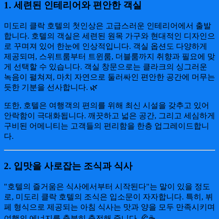
1. 세련된 인테리어와 편안한 객실
미도리 클락 호텔의 첫인상은 고급스러운 인테리어에서 출발
합니다. 호텔의 객실은 세련된 원목 가구와 현대적인 디자인으
로 꾸며져 있어 한눈에 인상적입니다. 객실 옵션도 다양하게
제공되며, 스위트룸부터 트윈룸, 더블룸까지 취향과 필요에 맞
게 선택할 수 있습니다. 객실 창문으로는 클라크의 싱그러운
녹음이 펼쳐져, 마치 자연으로 둘러싸인 편안한 공간에 머무는
듯한 기분을 선사합니다. 🌿
또한, 호텔은 여행객의 편의를 위해 최신 시설을 갖추고 있어
안락함이 극대화됩니다. 깨끗하고 넓은 공간, 그리고 세심하게
구비된 어메니티는 고객들의 편리함을 한층 업그레이드합니
다.
2. 입맛을 사로잡는 조식과 식사
"호텔의 즐거움은 식사에서부터 시작된다"는 말이 있을 정도
로, 미도리 클락 호텔의 조식은 입소문이 자자합니다. 특히, 뷔
페 형식으로 제공되는 아침 식사는 맛과 양을 모두 만족시키며
여행의 에너지를 충분히 충전해 줍니다. 🥐☕