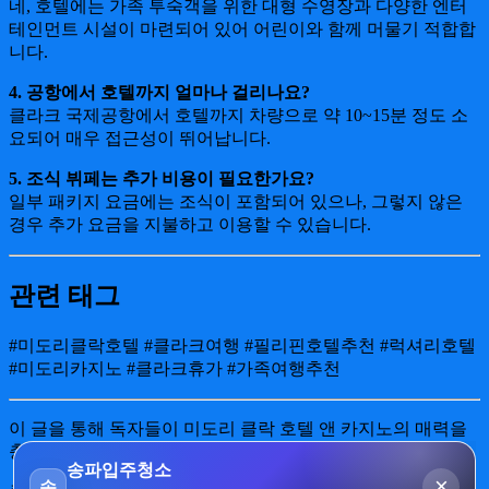
네, 호텔에는 가족 투숙객을 위한 대형 수영장과 다양한 엔터
테인먼트 시설이 마련되어 있어 어린이와 함께 머물기 적합합
니다.
4. 공항에서 호텔까지 얼마나 걸리나요?
클라크 국제공항에서 호텔까지 차량으로 약 10~15분 정도 소
요되어 매우 접근성이 뛰어납니다.
5. 조식 뷔페는 추가 비용이 필요한가요?
일부 패키지 요금에는 조식이 포함되어 있으나, 그렇지 않은
경우 추가 요금을 지불하고 이용할 수 있습니다.
관련 태그
#미도리클락호텔 #클라크여행 #필리핀호텔추천 #럭셔리호텔
#미도리카지노 #클라크휴가 #가족여행추천
이 글을 통해 독자들이 미도리 클락 호텔 앤 카지노의 매력을
충분히 느꼈기를 바랍니다! 🎉