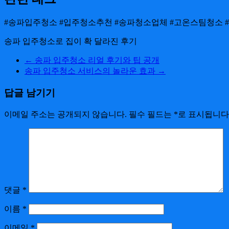
#송파입주청소 #입주청소추천 #송파청소업체 #고온스팀청소 
송파 입주청소로 집이 확 달라진 후기
←
송파 입주청소 리얼 후기와 팁 공개
송파 입주청소 서비스의 놀라운 효과
→
답글 남기기
이메일 주소는 공개되지 않습니다.
필수 필드는
*
로 표시됩니다
댓글
*
이름
*
이메일
*