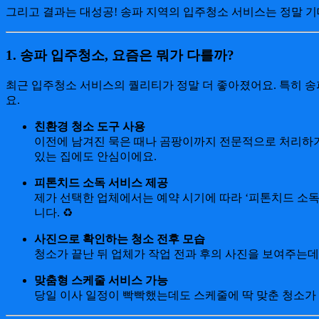
그리고 결과는 대성공! 송파 지역의 입주청소 서비스는 정말 기
1.
송파 입주청소, 요즘은 뭐가 다를까?
최근 입주청소 서비스의 퀄리티가 정말 더 좋아졌어요. 특히 송
요.
친환경 청소 도구 사용
이전에 남겨진 묵은 때나 곰팡이까지 전문적으로 처리하기
있는 집에도 안심이에요.
피톤치드 소독 서비스 제공
제가 선택한 업체에서는 예약 시기에 따라 ‘피톤치드 소독
니다. ♻️
사진으로 확인하는 청소 전후 모습
청소가 끝난 뒤 업체가 작업 전과 후의 사진을 보여주는데
맞춤형 스케줄 서비스 가능
당일 이사 일정이 빡빡했는데도 스케줄에 딱 맞춘 청소가 