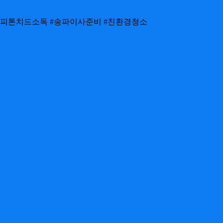
#피톤치드소독 #송파이사준비 #친환경청소