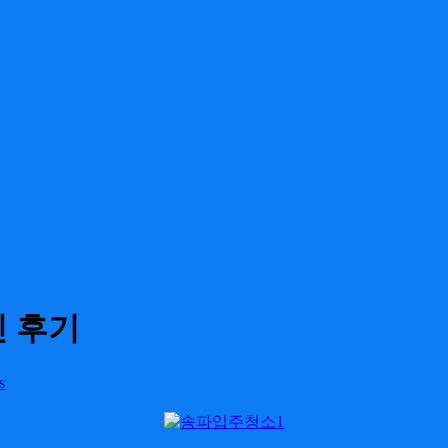
진 후기
s